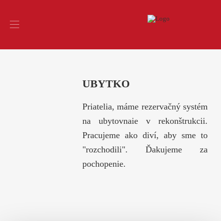
UBYTKO
Priatelia, máme rezervačný systém
na ubytovnaie v rekonštrukcii.
Pracujeme ako diví, aby sme to
"rozchodili". Ďakujeme za
pochopenie.