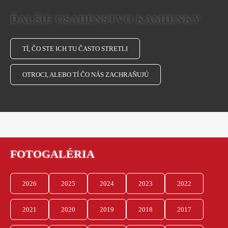
ĎALŠIE OSADENSTVO KAMIENKY
TÍ, ČO STE ICH TU ČASTO STRETLI
OTROCI, ALEBO TÍ ČO NÁS ZACHRAŇUJÚ
FOTOGALÉRIA
2026
2025
2024
2023
2022
2021
2020
2019
2018
2017