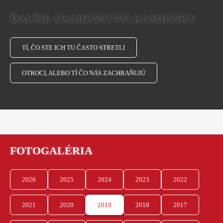
ĎALŠIE OSADENSTVO KAMIENKY
TÍ, ČO STE ICH TU ČASTO STRETLI
OTROCI, ALEBO TÍ ČO NÁS ZACHRAŇUJÚ
FOTOGALÉRIA
2026
2025
2024
2023
2022
2021
2020
2019
2018
2017