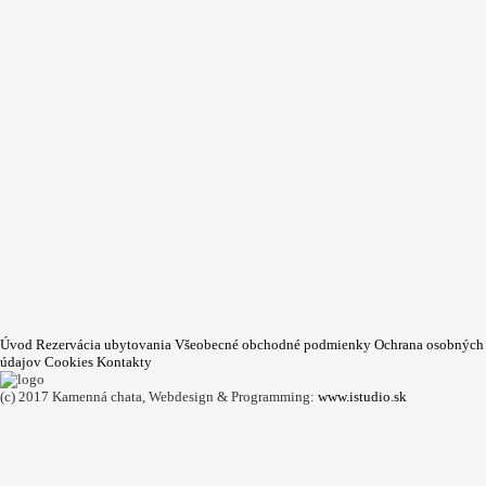
Úvod
Rezervácia ubytovania
Všeobecné obchodné podmienky
Ochrana osobných
údajov
Cookies
Kontakty
(c) 2017 Kamenná chata,
Webdesign & Programming:
www.istudio.sk