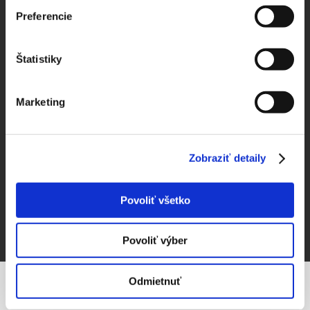
Preferencie
ZÁPIS DO VRCHOLOVEJ KNIHY:
Štatistiky
Marketing
5 MÍNUS DVA =
Zobraziť detaily
Povoliť všetko
ZVEREJNIŤ ZÁPIS
Povoliť výber
Odmietnuť