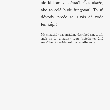
ale klikom v počítači. Čas ukáže,
ako to celé bude fungovať. To sú
dôvody, prečo sa u nás dá voda
len kúpiť.
My si navždy zapamätáme časy, ked sme topili
sneh na čaj a nápisy typu “nejedz ten žltý
sneh” budú navždy kolovať v príbehoch.