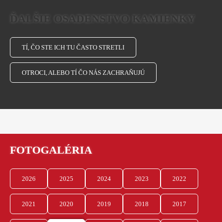
ĎALŠIE OSADENSTVO KAMIENKY
TÍ, ČO STE ICH TU ČASTO STRETLI
OTROCI, ALEBO TÍ ČO NÁS ZACHRAŇUJÚ
FOTOGALÉRIA
2026
2025
2024
2023
2022
2021
2020
2019
2018
2017