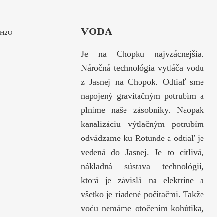
VODA
H2O
Je na Chopku najvzácnejšia.
Náročná technológia vytláča vodu
z Jasnej na Chopok. Odtiaľ sme
napojený gravitačným potrubím a
plníme naše zásobníky. Naopak
kanalizáciu výtlačným potrubím
odvádzame ku Rotunde a odtiaľ je
vedená do Jasnej. Je to citlivá,
nákladná sústava technológií,
ktorá je závislá na elektrine a
všetko je riadené počítačmi. Takže
vodu nemáme otočením kohútika,