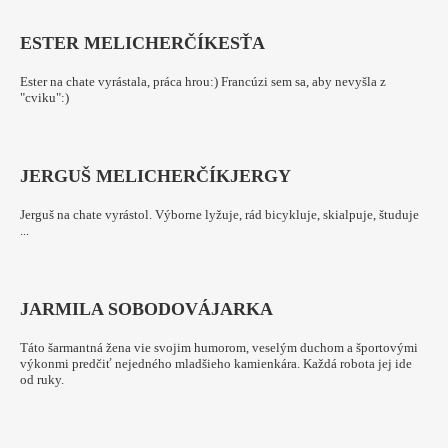
ESTER MELICHERČÍK
ESŤA
Ester na chate vyrástala, práca hrou:) Francúzi sem sa, aby nevyšla z
"cviku":)
JERGUŠ MELICHERČÍK
JERGY
Jerguš na chate vyrástol. Výborne lyžuje, rád bicykluje, skialpuje, študuje
...
JARMILA SOBODOVÁ
JARKA
Táto šarmantná žena vie svojim humorom, veselým duchom a športovými
výkonmi predčiť nejedného mladšieho kamienkára. Každá robota jej ide
od ruky.