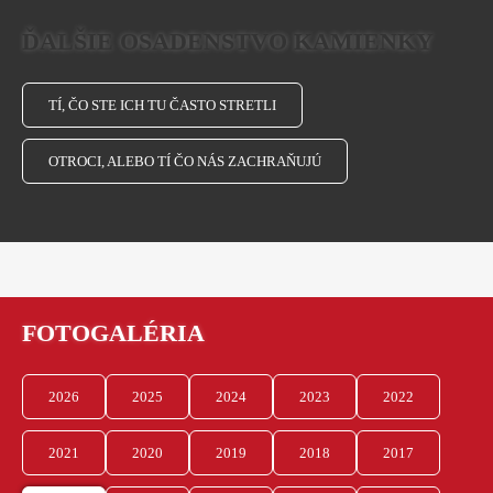
ĎALŠIE OSADENSTVO KAMIENKY
TÍ, ČO STE ICH TU ČASTO STRETLI
OTROCI, ALEBO TÍ ČO NÁS ZACHRAŇUJÚ
FOTOGALÉRIA
2026
2025
2024
2023
2022
2021
2020
2019
2018
2017